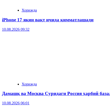
Хорижда
iPhone 17 яқин вақт ичида қимматлашади
10.08.2026 09:32
Хорижда
Дамашқ ва Москва Суридаги Россия ҳарбий база
10.08.2026 06:01