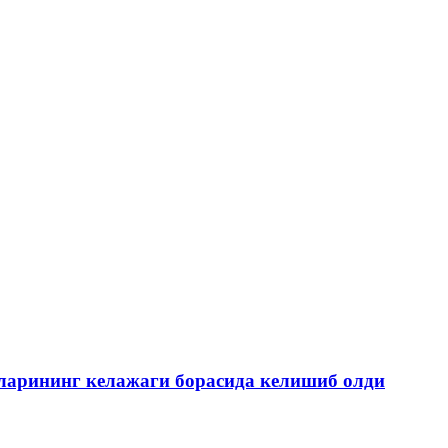
ларининг келажаги борасида келишиб олди