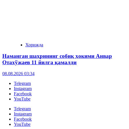
Хорижда
Наманган шаҳрининг собиқ ҳокими Анвар
Отахўжаев 11 йилга қамалди
08.08.2026 03:34
Telegram
Instagram
Facebook
YouTube
Telegram
Instagram
Facebook
YouTube