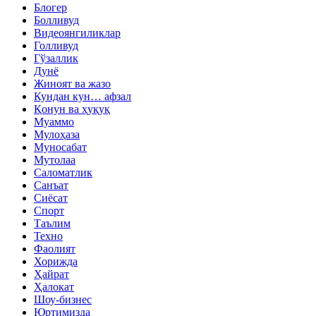
Блогер
Болливуд
Видеоянгиликлар
Голливуд
Гўзаллик
Дунё
Жиноят ва жазо
Кундан кун… афзал
Қонун ва ҳуқуқ
Муаммо
Мулоҳаза
Муносабат
Мутолаа
Саломатлик
Санъат
Сиёсат
Спорт
Таълим
Техно
Фаолият
Хорижда
Ҳайрат
Ҳалокат
Шоу-бизнес
Юртимизда