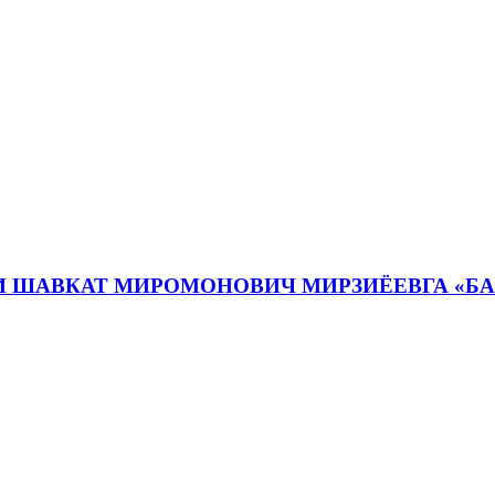
И ШАВКАТ МИРОМОНОВИЧ МИРЗИЁЕВГА «Б