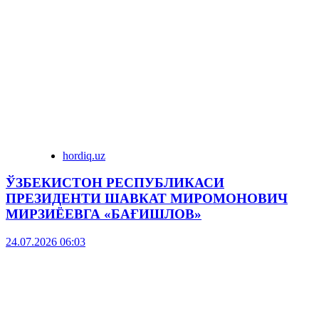
hordiq.uz
ЎЗБЕКИСТОН РЕСПУБЛИКАСИ
ПРЕЗИДЕНТИ ШАВКАТ МИРОМОНОВИЧ
МИРЗИЁЕВГА «БАҒИШЛОВ»
24.07.2026 06:03