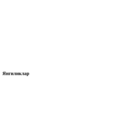
Янгиликлар