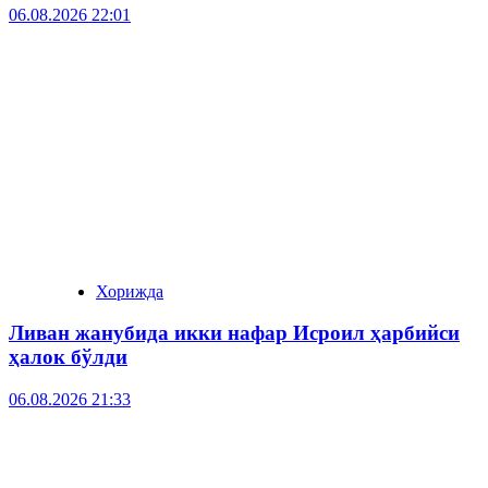
06.08.2026 22:01
Хорижда
Ливан жанубида икки нафар Исроил ҳарбийси
ҳалок бўлди
06.08.2026 21:33