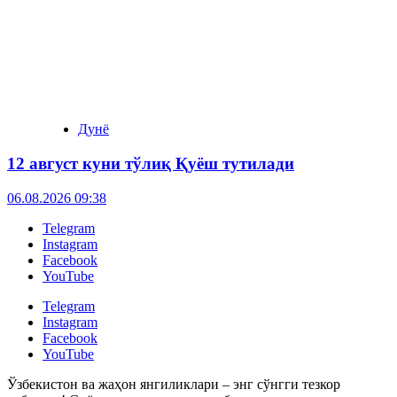
Дунё
12 август куни тўлиқ Қуёш тутилади
06.08.2026 09:38
Telegram
Instagram
Facebook
YouTube
Telegram
Instagram
Facebook
YouTube
Ўзбекистон ва жаҳон янгиликлари – энг сўнгги тезкор