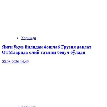
Хорижда
Янги ўқув йилидан бошлаб Грузия давлат
ОТМларида олий таълим бепул бўлади
06.08.2026 14:49