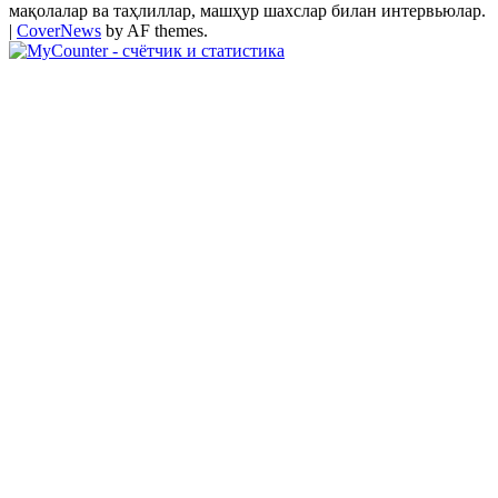
мақолалар ва таҳлиллар, машҳур шахслар билан интервьюлар.
|
CoverNews
by AF themes.