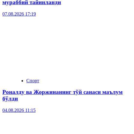
мураббий тайинланди
07.08.2026 17:19
Спорт
Роналду ва Жоржинанинг тўй санаси маълум
бўлди
04.08.2026 11:15