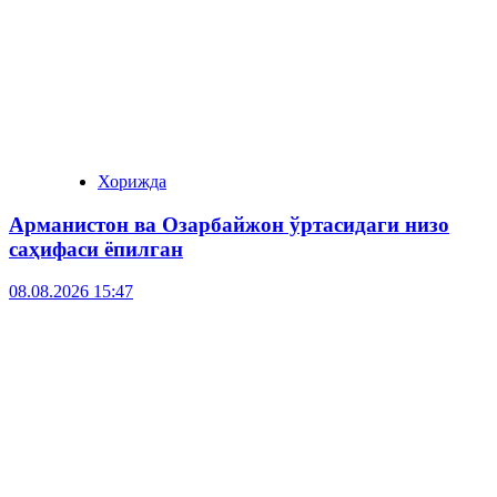
Хорижда
Арманистон ва Озарбайжон ўртасидаги низо
саҳифаси ёпилган
08.08.2026 15:47