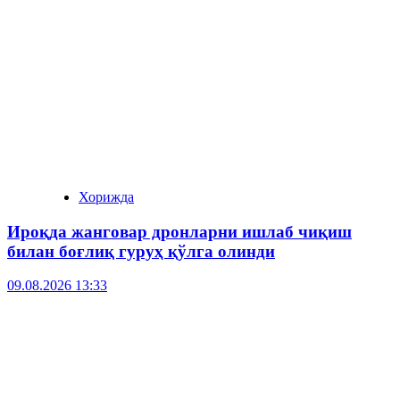
Хорижда
Ироқда жанговар дронларни ишлаб чиқиш
билан боғлиқ гуруҳ қўлга олинди
09.08.2026 13:33