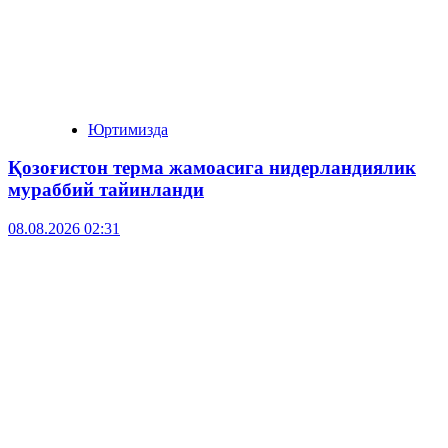
Юртимизда
Қозоғистон терма жамоасига нидерландиялик
мураббий тайинланди
08.08.2026 02:31