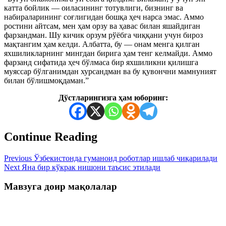
катта бойлик — оиласининг тотувлиги, бизнинг ва
набираларининг соғлигидан бошқа ҳеч нарса эмас. Аммо
ростини айтсам, мен ҳам орзу ва ҳавас билан яшайдиган
фарзандман. Шу кичик орзум рўёбга чиққани учун бироз
мақтангим ҳам келди. Албатта, бу — онам менга қилган
яхшиликларнинг мингдан бирига ҳам тенг келмайди. Аммо
фарзанд сифатида ҳеч бўлмаса бир яхшиликни қилишга
муяссар бўлганимдан хурсандман ва бу қувончни мамнуният
билан бўлишмоқдаман.”
Дўстларингизга ҳам юборинг:
Continue Reading
Previous
Ўзбекистонда гуманоид роботлар ишлаб чиқарилади
Next
Яна бир кўкрак нишони таъсис этилади
Мавзуга доир мақолалар