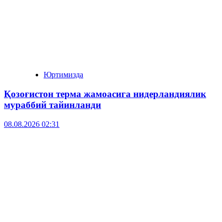
Юртимизда
Қозоғистон терма жамоасига нидерландиялик
мураббий тайинланди
08.08.2026 02:31