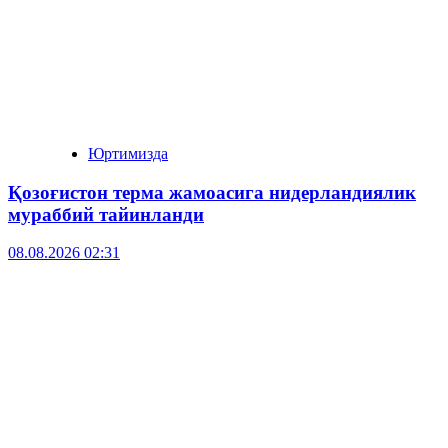
Юртимизда
Қозоғистон терма жамоасига нидерландиялик
мураббий тайинланди
08.08.2026 02:31