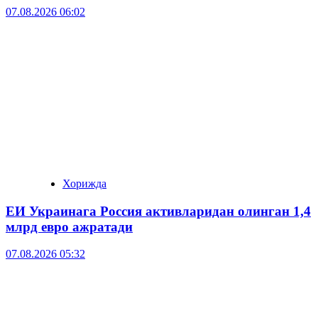
07.08.2026 06:02
Хорижда
ЕИ Украинага Россия активларидан олинган 1,4
млрд евро ажратади
07.08.2026 05:32