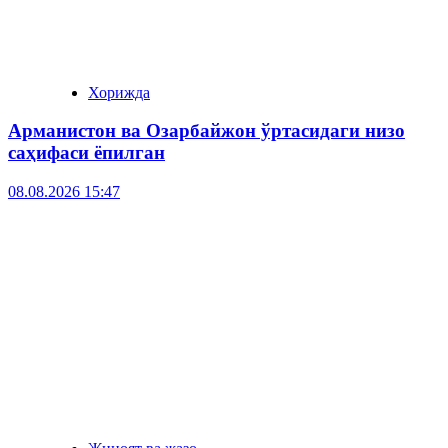
Хорижда
Арманистон ва Озарбайжон ўртасидаги низо
саҳифаси ёпилган
08.08.2026 15:47