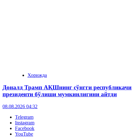
Хорижда
Доналд Трамп АҚШнинг сўнгги республикачи
президенти бўлиши мумкинлигини айтди
08.08.2026 04:32
Telegram
Instagram
Facebook
YouTube