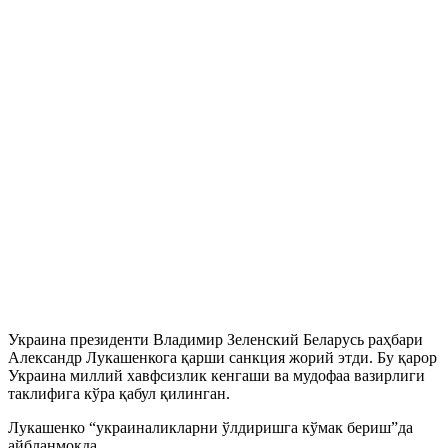
Украина президенти Владимир Зеленский Беларусь раҳбари
Александр Лукашенкога қарши санкция жорий этди. Бу қарор
Украина миллий хавфсизлик кенгаши ва мудофаа вазирлиги
таклифига кўра қабул қилинган.
Лукашенко “украиналикларни ўлдиришга кўмак бериш”да
айбланмоқда.