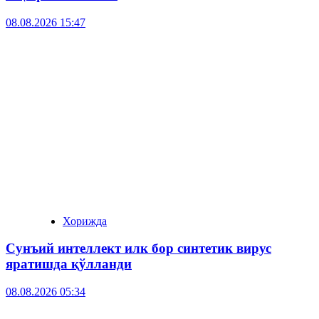
08.08.2026 15:47
Хорижда
Сунъий интеллект илк бор синтетик вирус
яратишда қўлланди
08.08.2026 05:34