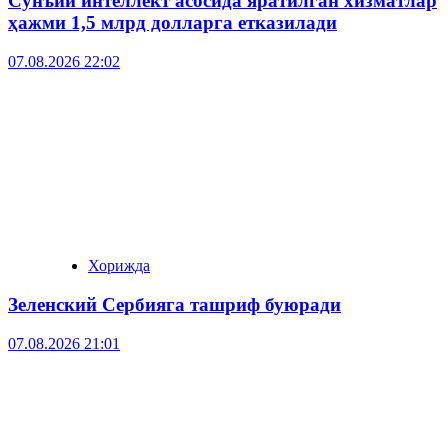
Сунъий интеллект асосида яратилган хизматлар
ҳажми 1,5 млрд долларга етказилади
07.08.2026 22:02
Хорижда
Зеленский Сербияга ташриф буюради
07.08.2026 21:01