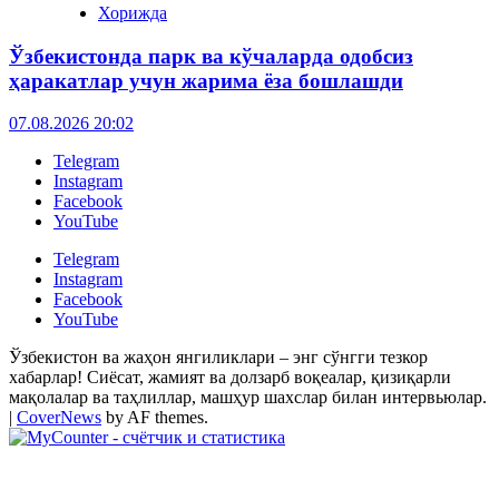
Хорижда
Ўзбекистонда парк ва кўчаларда одобсиз
ҳаракатлар учун жарима ёза бошлашди
07.08.2026 20:02
Telegram
Instagram
Facebook
YouTube
Telegram
Instagram
Facebook
YouTube
Ўзбекистон ва жаҳон янгиликлари – энг сўнгги тезкор
хабарлар! Сиёсат, жамият ва долзарб воқеалар, қизиқарли
мақолалар ва таҳлиллар, машҳур шахслар билан интервьюлар.
|
CoverNews
by AF themes.