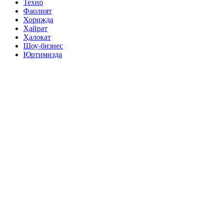
Техно
Фаолият
Хорижда
Ҳайрат
Ҳалокат
Шоу-бизнес
Юртимизда