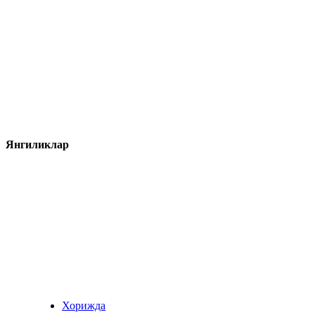
Янгиликлар
Хорижда