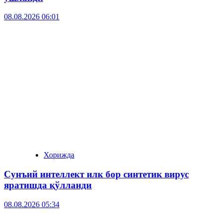
08.08.2026 06:01
Хорижда
Сунъий интеллект илк бор синтетик вирус
яратишда қўлланди
08.08.2026 05:34