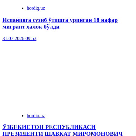
hordiq.uz
Испанияга сузиб ўтишга уринган 18 нафар
мигрант ҳалок бўлди
31.07.2026 09:53
hordiq.uz
ЎЗБЕКИСТОН РЕСПУБЛИКАСИ
ПРЕЗИДЕНТИ ШАВКАТ МИРОМОНОВИЧ