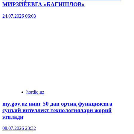
МИРЗИЁЕВГА «БАҒИШЛОВ»
24.07.2026 06:03
hordiq.uz
my.gov.uz нинг 50 дан ортиқ функциясига
сунъий интеллект технологиялари жорий
этилади
08.07.2026 23:32