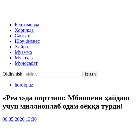
Юртимизда
Хорижда
Санъат
Шоу-бизнес
Ҳайрат
Муаммо
Мулоҳаза
Муносабат
Qidirshish:
hordiq.uz
«Реал»да портлаш: Мбаппени ҳайдаш
учун миллионлаб одам оёққа турди!
06.05.2026 13:30