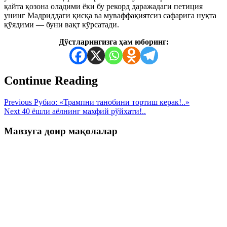
қайта қозона оладими ёки бу рекорд даражадаги петиция
унинг Мадриддаги қисқа ва муваффақиятсиз сафарига нуқта
қўядими — буни вақт кўрсатади.
Дўстларингизга ҳам юборинг:
Continue Reading
Previous
Рубио: «Трампни танобини тортиш керак!..»
Next
40 ёшли аёлнинг махфий рўйхати!..
Мавзуга доир мақолалар