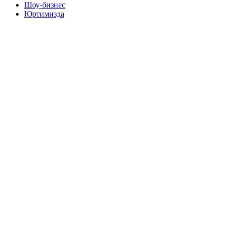
Шоу-бизнес
Юртимизда