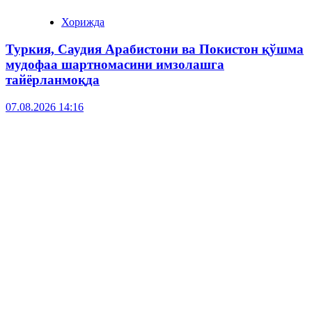
Хорижда
Туркия, Саудия Арабистони ва Покистон қўшма
мудофаа шартномасини имзолашга
тайёрланмоқда
07.08.2026 14:16