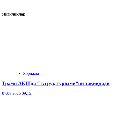
Янгиликлар
Хорижда
Трамп АҚШда “туғруқ туризми”ни тақиқлади
07.08.2026 09:15