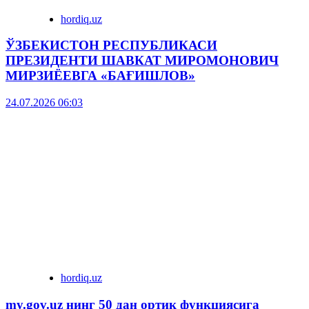
hordiq.uz
ЎЗБЕКИСТОН РЕСПУБЛИКАСИ
ПРЕЗИДЕНТИ ШАВКАТ МИРОМОНОВИЧ
МИРЗИЁЕВГА «БАҒИШЛОВ»
24.07.2026 06:03
hordiq.uz
my.gov.uz нинг 50 дан ортиқ функциясига