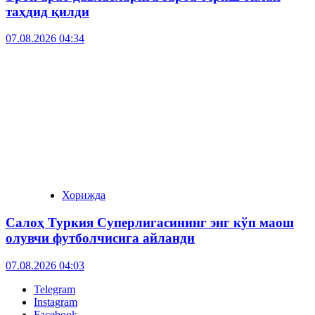
таҳдид қилди
07.08.2026 04:34
Хорижда
Салоҳ Туркия Суперлигасининг энг кўп маош
олувчи футболчисига айланди
07.08.2026 04:03
Telegram
Instagram
Facebook