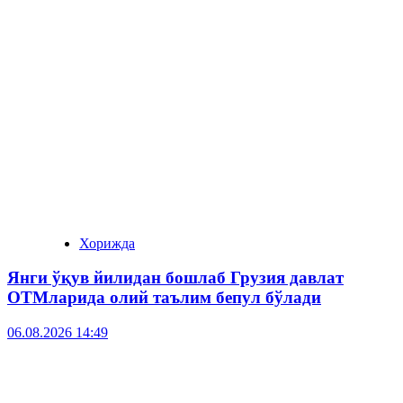
Хорижда
Янги ўқув йилидан бошлаб Грузия давлат
ОТМларида олий таълим бепул бўлади
06.08.2026 14:49