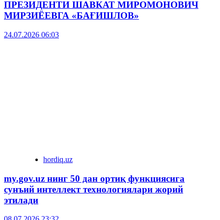
ПРЕЗИДЕНТИ ШАВКАТ МИРОМОНОВИЧ
МИРЗИЁЕВГА «БАҒИШЛОВ»
24.07.2026 06:03
hordiq.uz
my.gov.uz нинг 50 дан ортиқ функциясига
сунъий интеллект технологиялари жорий
этилади
08.07.2026 23:32