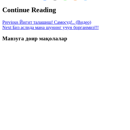
Continue Reading
Previous
Йигит талашиш! Самосуд!.. (Видео)
Next
Биз аслида мана шунинг учун борганмиз!!!
Мавзуга доир мақолалар