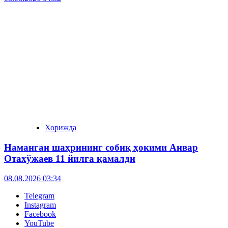
Хорижда
Наманган шаҳрининг собиқ ҳокими Анвар
Отахўжаев 11 йилга қамалди
08.08.2026 03:34
Telegram
Instagram
Facebook
YouTube