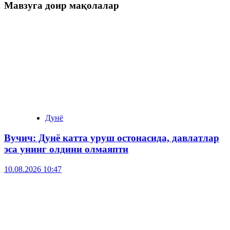
Мавзуга доир мақолалар
Дунё
Вучич: Дунё катта уруш остонасида, давлатлар
эса унинг олдини олмаяпти
10.08.2026 10:47