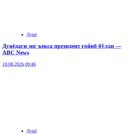
Дунё
Дунёдаги энг кекса президент ғойиб бўлди —
ABC News
10.08.2026 09:46
Дунё