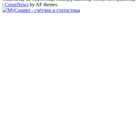
|
CoverNews
by AF themes.