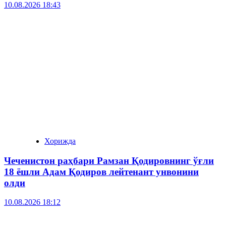
10.08.2026 18:43
Хорижда
Чеченистон раҳбари Рамзан Қодировнинг ўғли
18 ёшли Адам Қодиров лейтенант унвонини
олди
10.08.2026 18:12