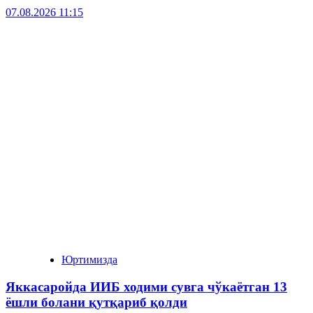
07.08.2026 11:15
Юртимизда
Яккасаройда ИИБ ходими сувга чўкаётган 13
ёшли болани қутқариб қолди