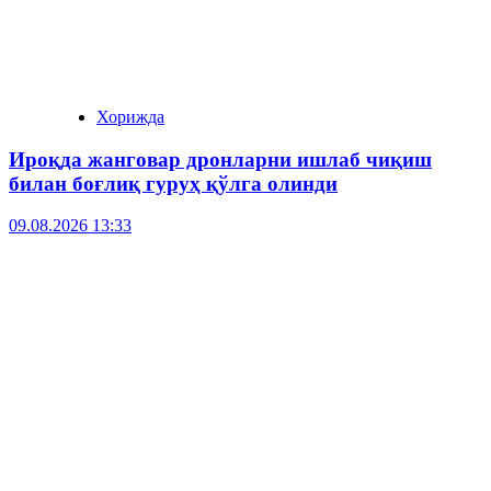
Хорижда
Ироқда жанговар дронларни ишлаб чиқиш
билан боғлиқ гуруҳ қўлга олинди
09.08.2026 13:33