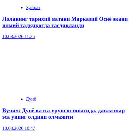
Ҳайрат
Лоланинг тарихий ватани Марказий Осиё экани
илмий тадқиқотда тасдиқланди
10.08.2026 11:25
Дунё
Вучич: Дунё катта уруш остонасида, давлатлар
эса унинг олдини олмаяпти
10.08.2026 10:47