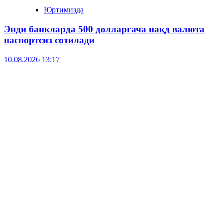
Юртимизда
Энди банкларда 500 долларгача нақд валюта
паспортсиз сотилади
10.08.2026 13:17