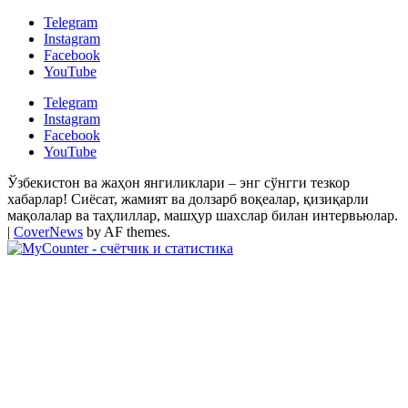
Telegram
Instagram
Facebook
YouTube
Telegram
Instagram
Facebook
YouTube
Ўзбекистон ва жаҳон янгиликлари – энг сўнгги тезкор
хабарлар! Сиёсат, жамият ва долзарб воқеалар, қизиқарли
мақолалар ва таҳлиллар, машҳур шахслар билан интервьюлар.
|
CoverNews
by AF themes.