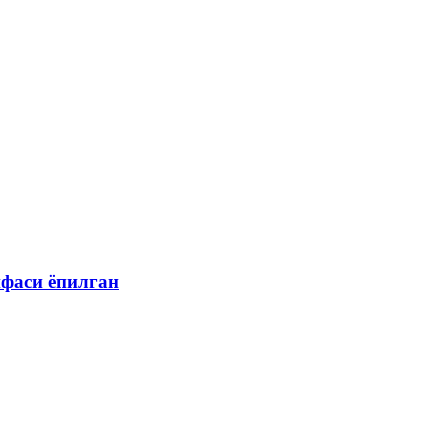
ифаси ёпилган