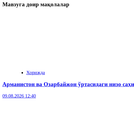
Мавзуга доир мақолалар
Хорижда
Арманистон ва Озарбайжон ўртасидаги низо саҳ
09.08.2026 12:40