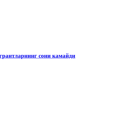
игрантларнинг сони камайди