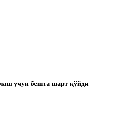
лаш учун бешта шарт қўйди