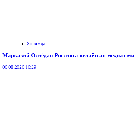
Хорижда
Марказий Осиёдан Россияга келаётган меҳнат м
06.08.2026 16:29