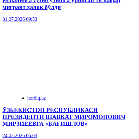
Испанияга сузиб ўтишга уринган 18 нафар
мигрант ҳалок бўлди
31.07.2026 09:53
hordiq.uz
ЎЗБЕКИСТОН РЕСПУБЛИКАСИ
ПРЕЗИДЕНТИ ШАВКАТ МИРОМОНОВИЧ
МИРЗИЁЕВГА «БАҒИШЛОВ»
24.07.2026 06:03