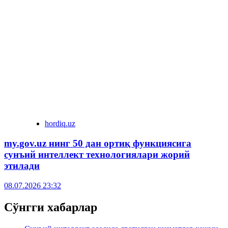
hordiq.uz
my.gov.uz нинг 50 дан ортиқ функциясига
сунъий интеллект технологиялари жорий
этилади
08.07.2026 23:32
Сўнгги хабарлар