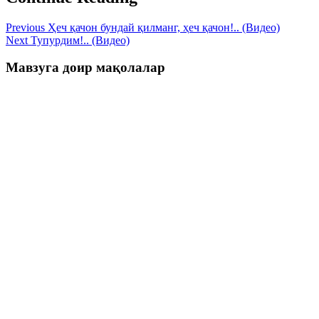
Previous
Ҳеч қачон бундай қилманг, ҳеч қачон!.. (Видео)
Next
Тупурдим!.. (Видео)
Мавзуга доир мақолалар