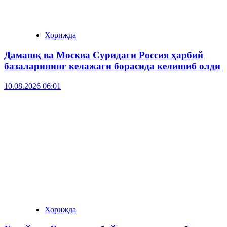
Хорижда
Дамашқ ва Москва Суридаги Россия ҳарбий
базаларининг келажаги борасида келишиб олди
10.08.2026 06:01
Хорижда