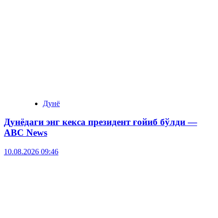
Дунё
Дунёдаги энг кекса президент ғойиб бўлди —
ABC News
10.08.2026 09:46