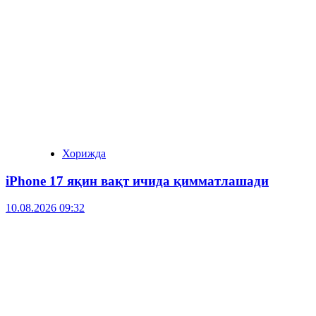
Хорижда
iPhone 17 яқин вақт ичида қимматлашади
10.08.2026 09:32