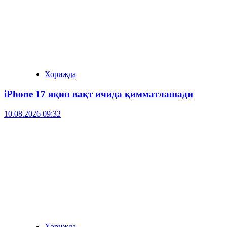
Хорижда
iPhone 17 яқин вақт ичида қимматлашади
10.08.2026 09:32
Хорижда