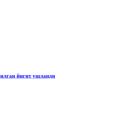
 қилган йигит ушланди