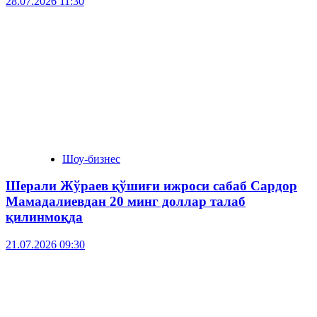
28.07.2026 11:30
Шоу-бизнес
Шерали Жўраев қўшиғи ижроси сабаб Сардор
Мамадалиевдан 20 минг доллар талаб
қилинмоқда
21.07.2026 09:30