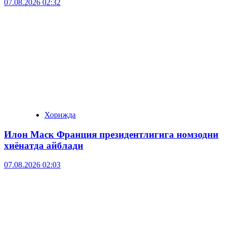
07.08.2026 02:32
Хорижда
Илон Маск Франция президентлигига номзодни
хиёнатда айблади
07.08.2026 02:03