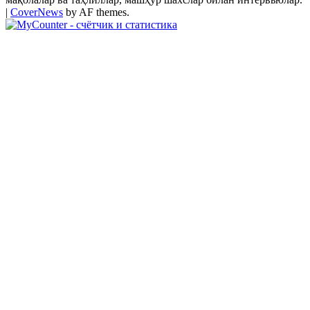
|
CoverNews
by AF themes.