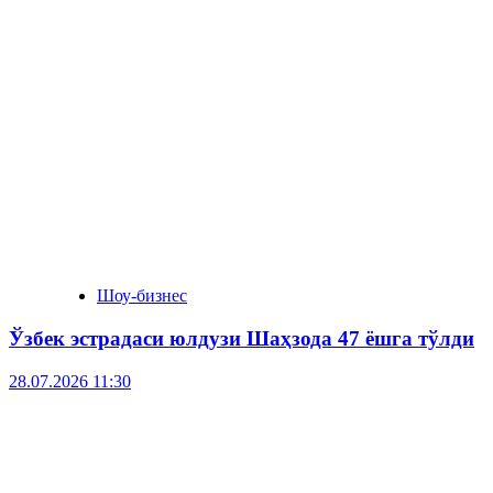
Шоу-бизнес
Ўзбек эстрадаси юлдузи Шаҳзода 47 ёшга тўлди
28.07.2026 11:30