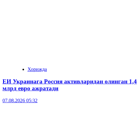
Хорижда
ЕИ Украинага Россия активларидан олинган 1,4
млрд евро ажратади
07.08.2026 05:32