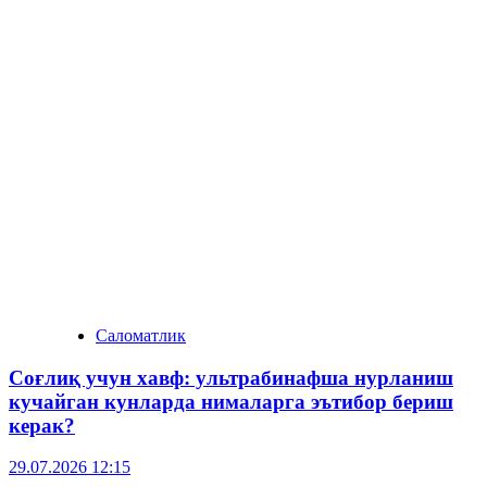
Саломатлик
Соғлиқ учун хавф: ультрабинафша нурланиш
кучайган кунларда нималарга эътибор бериш
керак?
29.07.2026 12:15