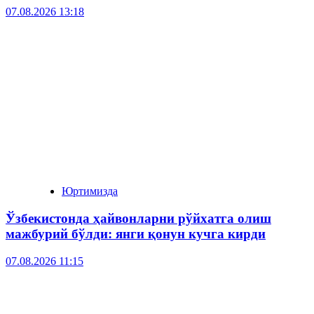
07.08.2026 13:18
Юртимизда
Ўзбекистонда ҳайвонларни рўйхатга олиш
мажбурий бўлди: янги қонун кучга кирди
07.08.2026 11:15