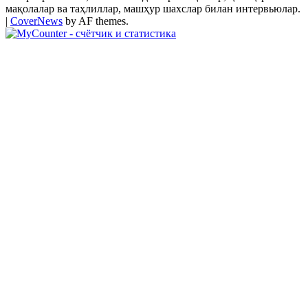
мақолалар ва таҳлиллар, машҳур шахслар билан интервьюлар.
|
CoverNews
by AF themes.