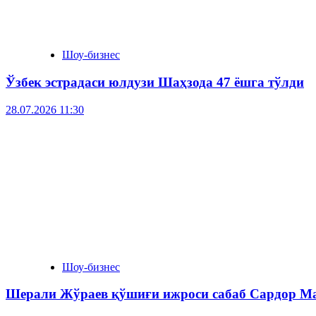
Шоу-бизнес
Ўзбек эстрадаси юлдузи Шаҳзода 47 ёшга тўлди
28.07.2026 11:30
Шоу-бизнес
Шерали Жўраев қўшиғи ижроси сабаб Сардор Ма