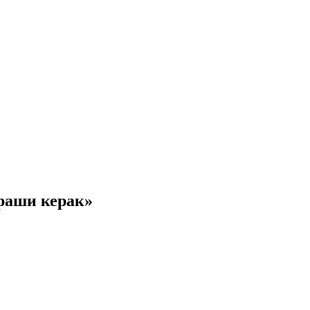
раши керак»