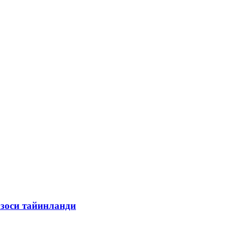
азоси тайинланди