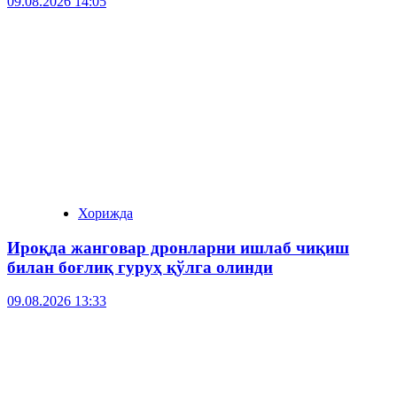
09.08.2026 14:05
Хорижда
Ироқда жанговар дронларни ишлаб чиқиш
билан боғлиқ гуруҳ қўлга олинди
09.08.2026 13:33