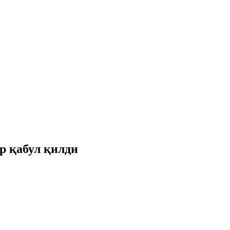
р қабул қилди