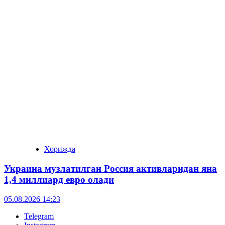
Хорижда
Украина музлатилган Россия активларидан яна
1,4 миллиард евро олади
05.08.2026 14:23
Telegram