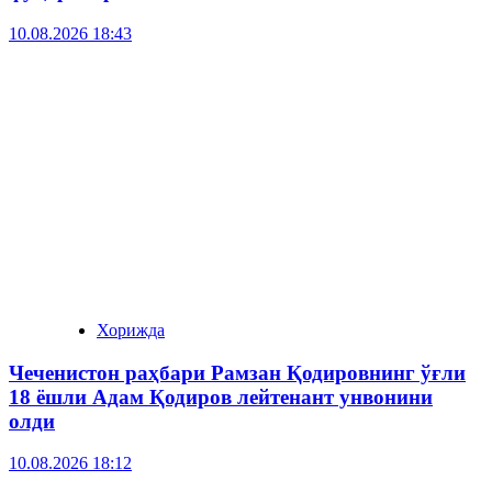
10.08.2026 18:43
Хорижда
Чеченистон раҳбари Рамзан Қодировнинг ўғли
18 ёшли Адам Қодиров лейтенант унвонини
олди
10.08.2026 18:12