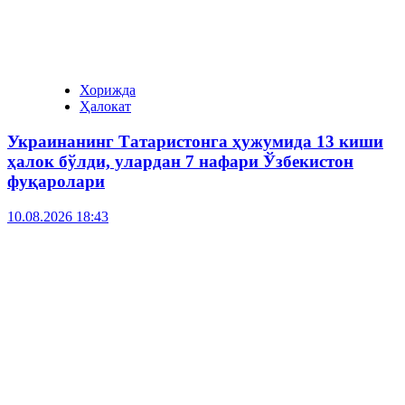
Хорижда
Ҳалокат
Украинанинг Татаристонга ҳужумида 13 киши
ҳалок бўлди, улардан 7 нафари Ўзбекистон
фуқаролари
10.08.2026 18:43