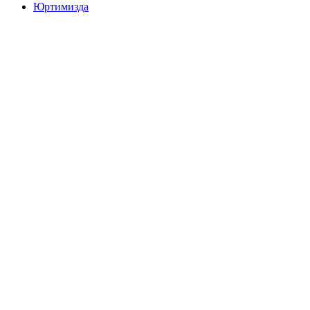
Юртимизда