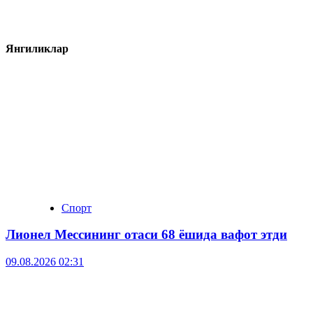
Янгиликлар
Спорт
Лионел Мессининг отаси 68 ёшида вафот этди
09.08.2026 02:31