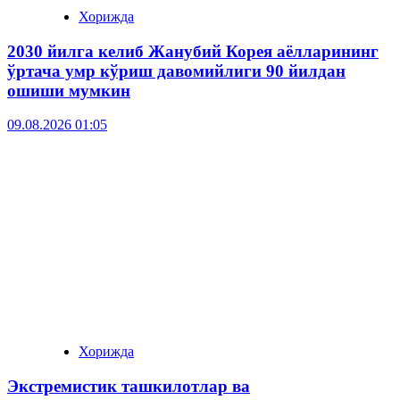
Хорижда
2030 йилга келиб Жанубий Корея аёлларининг
ўртача умр кўриш давомийлиги 90 йилдан
ошиши мумкин
09.08.2026 01:05
Хорижда
Экстремистик ташкилотлар ва