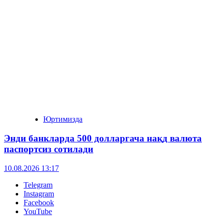
Юртимизда
Энди банкларда 500 долларгача нақд валюта
паспортсиз сотилади
10.08.2026 13:17
Telegram
Instagram
Facebook
YouTube