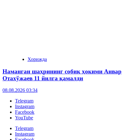
Хорижда
Наманган шаҳрининг собиқ ҳокими Анвар
Отахўжаев 11 йилга қамалди
08.08.2026 03:34
Telegram
Instagram
Facebook
YouTube
Telegram
Instagram
Facebook