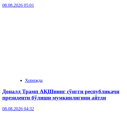
08.08.2026 05:01
Хорижда
Доналд Трамп АҚШнинг сўнгги республикачи
президенти бўлиши мумкинлигини айтди
08.08.2026 04:32