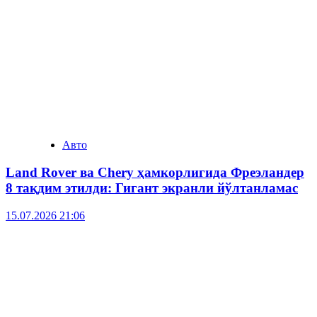
Авто
Land Rover ва Chery ҳамкорлигида Фреэландер
8 тақдим этилди: Гигант экранли йўлтанламас
15.07.2026 21:06