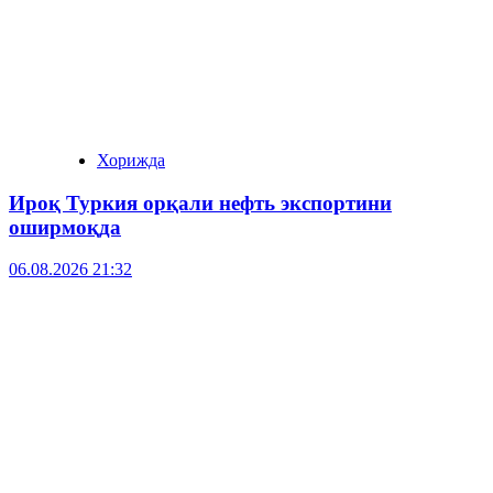
Хорижда
Ироқ Туркия орқали нефть экспортини
оширмоқда
06.08.2026 21:32