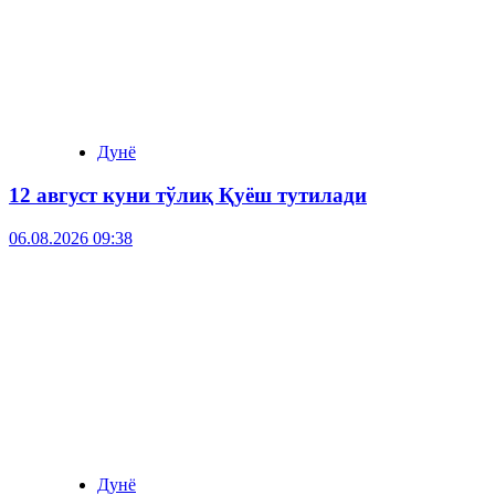
Дунё
12 август куни тўлиқ Қуёш тутилади
06.08.2026 09:38
Дунё