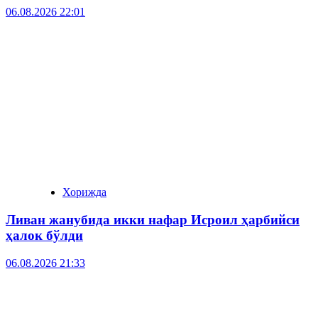
06.08.2026 22:01
Хорижда
Ливан жанубида икки нафар Исроил ҳарбийси
ҳалок бўлди
06.08.2026 21:33