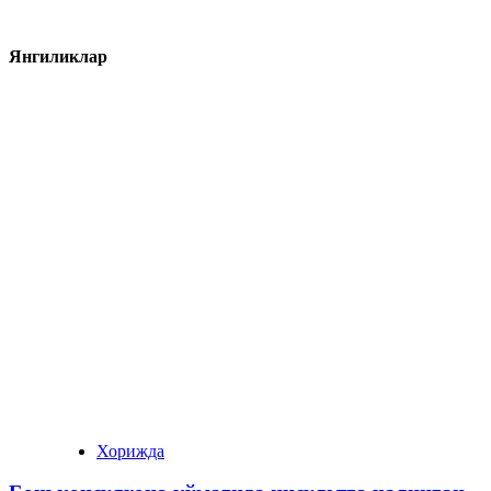
Янгиликлар
Хорижда