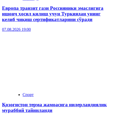
Европа транзит гази Россияники эмаслигига
ишонч ҳосил қилиш учун Туркиядан унинг
келиб чиқиш сертификатларини сўради
07.08.2026 19:00
Спорт
Қозоғистон терма жамоасига нидерландиялик
мураббий тайинланди