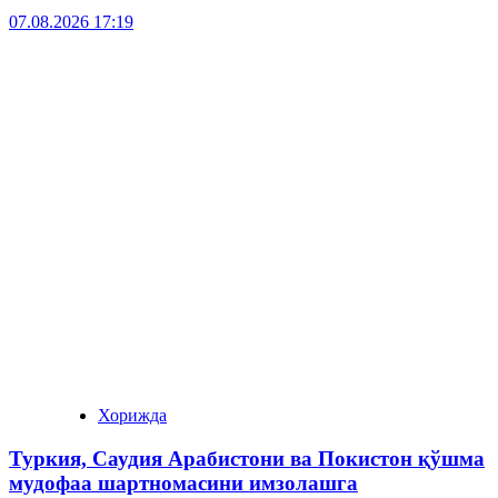
07.08.2026 17:19
Хорижда
Туркия, Саудия Арабистони ва Покистон қўшма
мудофаа шартномасини имзолашга