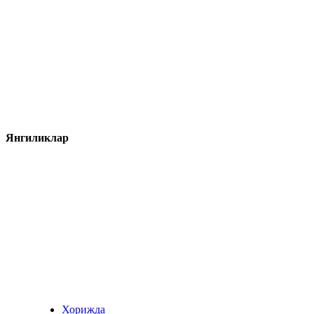
Янгиликлар
Хорижда