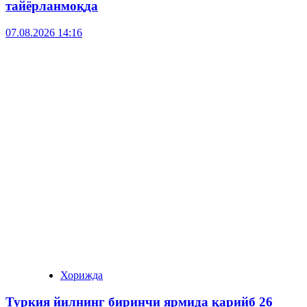
тайёрланмоқда
07.08.2026 14:16
Хорижда
Туркия йилнинг биринчи ярмида қарийб 26