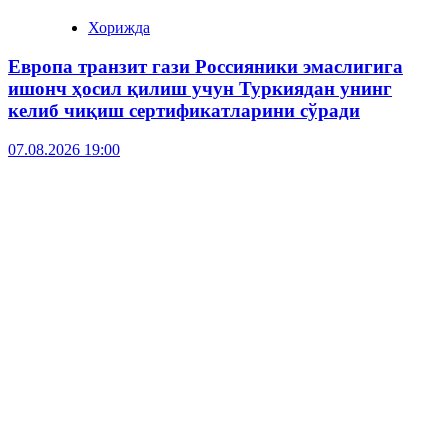
Хорижда
Европа транзит гази Россияники эмаслигига
ишонч ҳосил қилиш учун Туркиядан унинг
келиб чиқиш сертификатларини сўради
07.08.2026 19:00