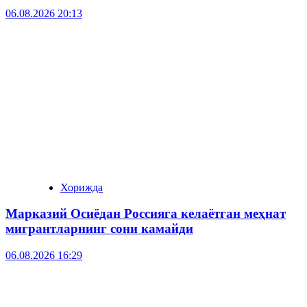
06.08.2026 20:13
Хорижда
Марказий Осиёдан Россияга келаётган меҳнат
мигрантларнинг сони камайди
06.08.2026 16:29