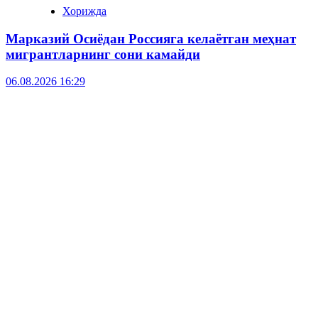
Хорижда
Марказий Осиёдан Россияга келаётган меҳнат
мигрантларнинг сони камайди
06.08.2026 16:29