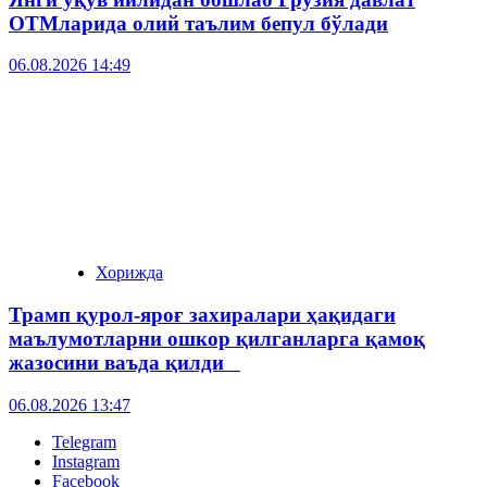
ОТМларида олий таълим бепул бўлади
06.08.2026 14:49
Хорижда
Трамп қурол-яроғ захиралари ҳақидаги
маълумотларни ошкор қилганларга қамоқ
жазосини ваъда қилди
06.08.2026 13:47
Telegram
Instagram
Facebook