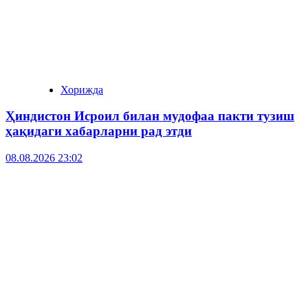
Хорижда
Ҳиндистон Исроил билан мудофаа пакти тузиш
ҳақидаги хабарларни рад этди
08.08.2026 23:02