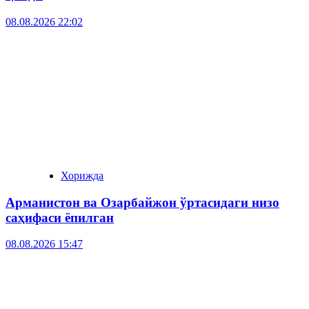
08.08.2026 22:02
Хорижда
Арманистон ва Озарбайжон ўртасидаги низо
саҳифаси ёпилган
08.08.2026 15:47