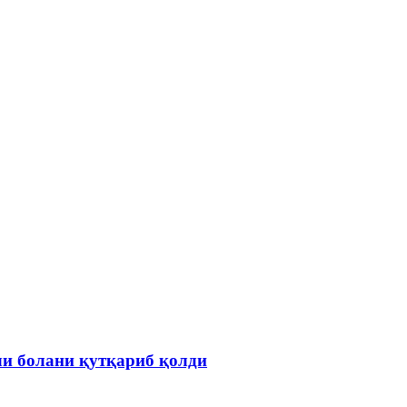
ли болани қутқариб қолди