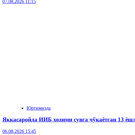
07.08.2026 11:15
Юртимизда
Яккасаройда ИИБ ходими сувга чўкаётган 13 ёш
06.08.2026 15:45