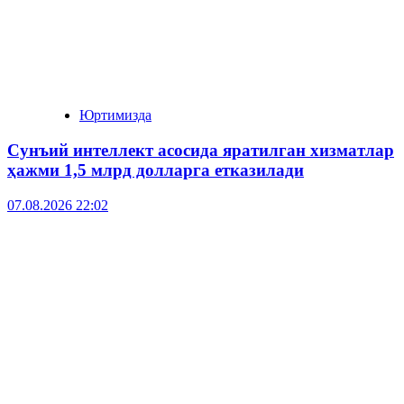
Юртимизда
Сунъий интеллект асосида яратилган хизматлар
ҳажми 1,5 млрд долларга етказилади
07.08.2026 22:02