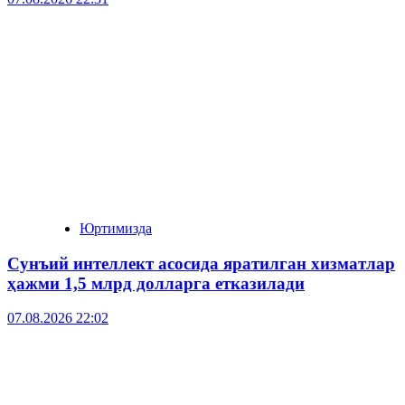
Юртимизда
Сунъий интеллект асосида яратилган хизматлар
ҳажми 1,5 млрд долларга етказилади
07.08.2026 22:02