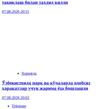
тақиқлаш билан таҳдид қилди
07.08.2026 20:31
Хорижда
Ўзбекистонда парк ва кўчаларда одобсиз
ҳаракатлар учун жарима ёза бошлашди
07.08.2026 20:02
Telegram