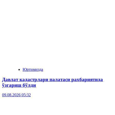
Юртимизда
Давлат кадастрлари палатаси раҳбариятида
ўзгариш бўлди
09.08.2026 05:32