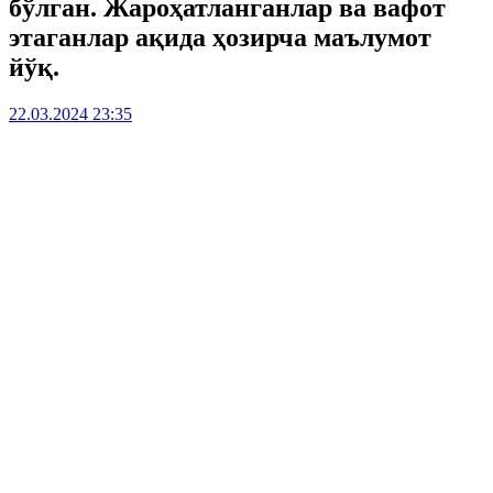
бўлган. Жароҳатланганлар ва вафот
этаганлар ақида ҳозирча маълумот
йўқ.
22.03.2024 23:35