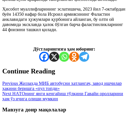
Ҳисобот муаллифларининг эслатишича, 2023 йил 7-октабрдан
буён 14350 нафар бола Исроил армиясининг Фаластин
анклавидаги ҳужумлари қурбонига айланган, бу олти ой
давомида эксклавда ҳалок бўлган барча фаластинликларнинг
44 фоизини ташкил қилади.
Дўстларингизга ҳам юборинг:
Continue Reading
Previous
Жиззахда МИБ автобусни хатлангач, завод ишчилар
ҳақини беришга «пул топди»
Next
НАТОнинг янги кенгайиш тўлқини Гавайи оролларини
ҳам ўз ичига олиши мумкин
Мавзуга доир мақолалар