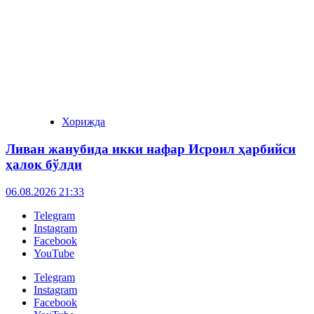
Хорижда
Ливан жанубида икки нафар Исроил ҳарбийси
ҳалок бўлди
06.08.2026 21:33
Telegram
Instagram
Facebook
YouTube
Telegram
Instagram
Facebook