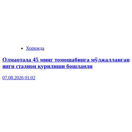
Хорижда
Олмаотада 45 минг томошабинга мўлжалланган
янги стадион қурилиши бошланди
07.08.2026 01:02