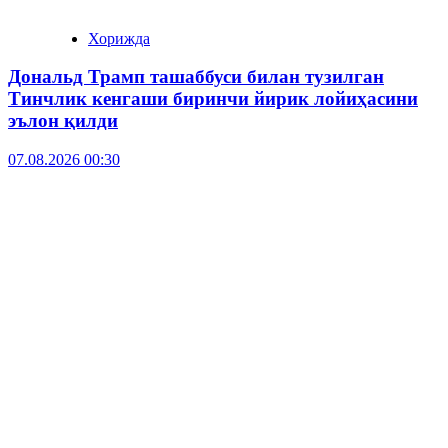
Хорижда
Дональд Трамп ташаббуси билан тузилган
Тинчлик кенгаши биринчи йирик лойиҳасини
эълон қилди
07.08.2026 00:30