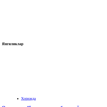
Янгиликлар
Хорижда