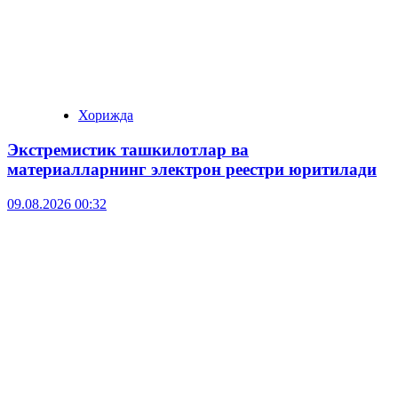
Хорижда
Экстремистик ташкилотлар ва
материалларнинг электрон реестри юритилади
09.08.2026 00:32