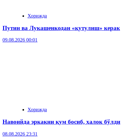
Хорижда
Путин ва Лукашенкодан «қутулиш» керак
09.08.2026 00:01
Хорижда
Навоийда эркакни қум босиб, ҳалок бўлди
08.08.2026 23:31