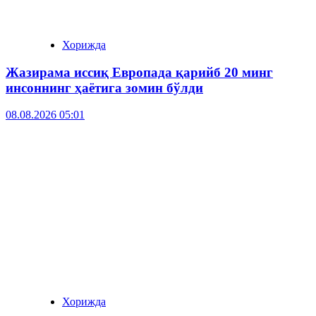
Хорижда
Жазирама иссиқ Европада қарийб 20 минг
инсоннинг ҳаётига зомин бўлди
08.08.2026 05:01
Хорижда