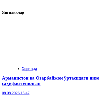
Янгиликлар
Хорижда
Арманистон ва Озарбайжон ўртасидаги низо
саҳифаси ёпилган
08.08.2026 15:47