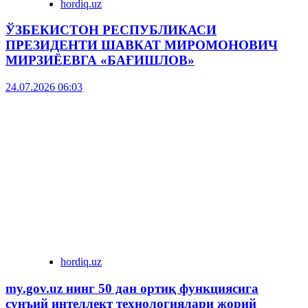
hordiq.uz
ЎЗБЕКИСТОН РЕСПУБЛИКАСИ
ПРЕЗИДЕНТИ ШАВКАТ МИРОМОНОВИЧ
МИРЗИЁЕВГА «БАҒИШЛОВ»
24.07.2026 06:03
hordiq.uz
my.gov.uz нинг 50 дан ортиқ функциясига
сунъий интеллект технологиялари жорий